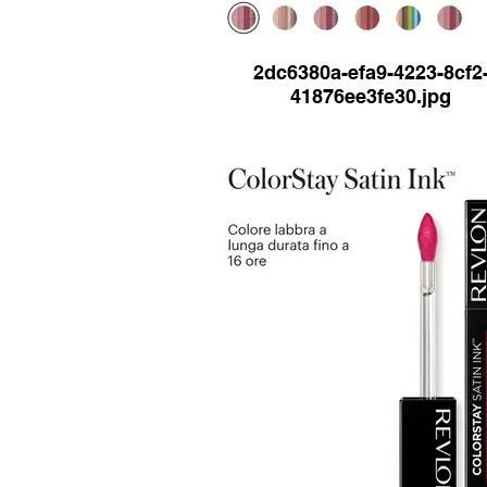
2dc6380a-efa9-4223-8cf2
41876ee3fe30.jpg