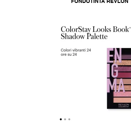
FONDOTINTA REVLON