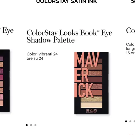
COLORSTAY SATIN INK
5