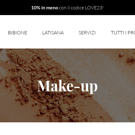
10% in meno
con il codice LOVE23!
BIBIONE
LATISANA
SERVIZI
TUTTI I P
Make-up