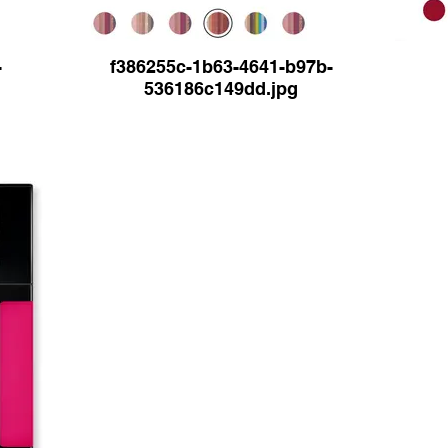
-
f386255c-1b63-4641-b97b-
536186c149dd.jpg