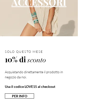
ACCESSORI
SOLO QUESTO MESE
10% di
sconto
Acquistando direttamente il prodotto in
negozio da noi.
Usa il codice LOVE15 al checkout
PER INFO