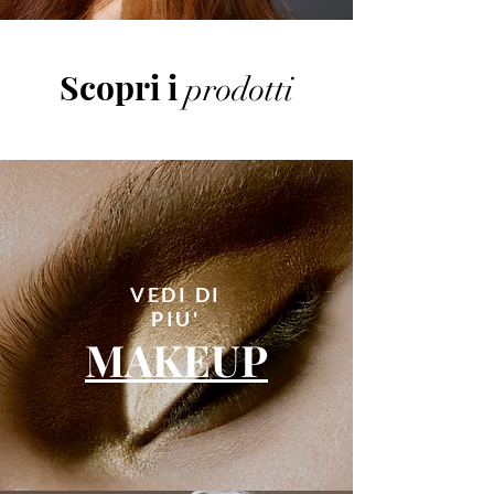
Scopri i
prodotti
VEDI DI
PIU'
MAKEUP