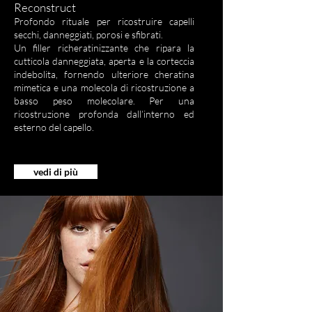
Reconstruct
Profondo rituale per ricostruire capelli
secchi, danneggiati, porosi e sfibrati.
Un filler richeratinizzante che ripara la
cutticola danneggiata, aperta e la corteccia
indebolita, fornendo ulteriore cheratina
mimetica e una molecola di ricostruzione a
basso peso molecolare. Per una
ricostruzione profonda dall’interno ed
esterno del capello.
vedi di più