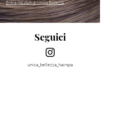
Entra nel club di Unica Bellezza
Seguici
unica_bellezza_hairspa