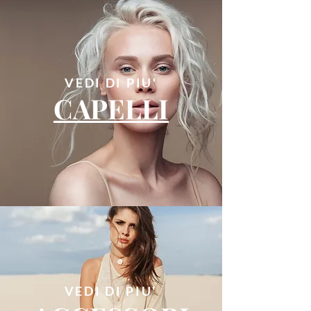
VEDI DI PIU'
CAPELLI
VEDI DI PIU'